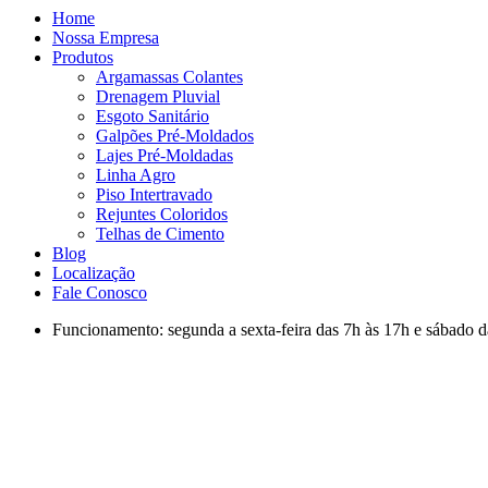
Home
Nossa Empresa
Produtos
Argamassas Colantes
Drenagem Pluvial
Esgoto Sanitário
Galpões Pré-Moldados
Lajes Pré-Moldadas
Linha Agro
Piso Intertravado
Rejuntes Coloridos
Telhas de Cimento
Blog
Localização
Fale Conosco
Funcionamento: segunda a sexta-feira das 7h às 17h e sábado d