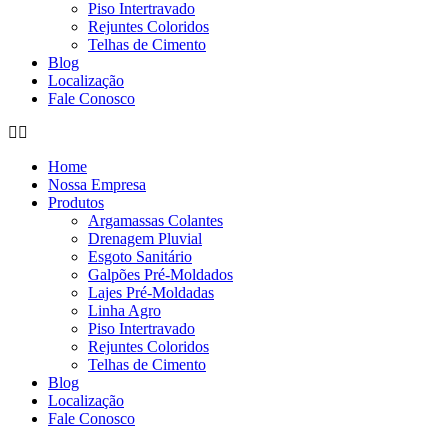
Piso Intertravado
Rejuntes Coloridos
Telhas de Cimento
Blog
Localização
Fale Conosco
Home
Nossa Empresa
Produtos
Argamassas Colantes
Drenagem Pluvial
Esgoto Sanitário
Galpões Pré-Moldados
Lajes Pré-Moldadas
Linha Agro
Piso Intertravado
Rejuntes Coloridos
Telhas de Cimento
Blog
Localização
Fale Conosco