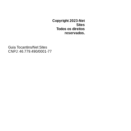
Copyright 2023-Net
Sites
Todos os direitos
reservados.
Guia Tocantins/Net Sites
CNPJ: 46.779.490/0001-77