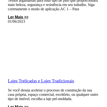
Temos argamassas para todo tipo de piso que proporcionará
mais beleza, segurança e resistência em seu trabalho. Siga
corretamente o modo de aplicação.AC 1 – Para
Ler Mais >>
01/06/2023
Lajes Treliçadas e Lajes Tradicionais
Se você deseja acelerar o processo de construção da sua
casa própria, espaço comercial, escritório, ou qualquer outro
tipo de imóvel, escolha a laje pré-moldada.
Ler Mais >>