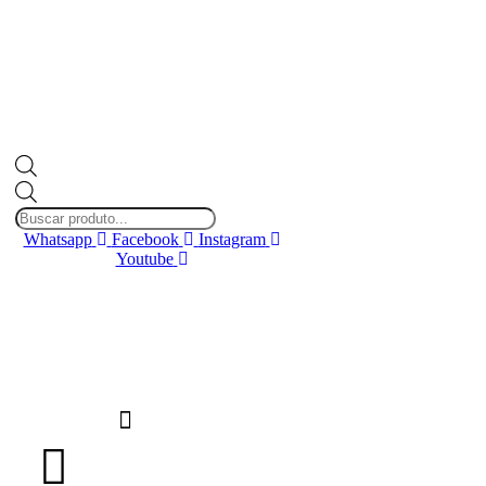
Pesquisar
produtos
Whatsapp
Facebook
Instagram
Youtube