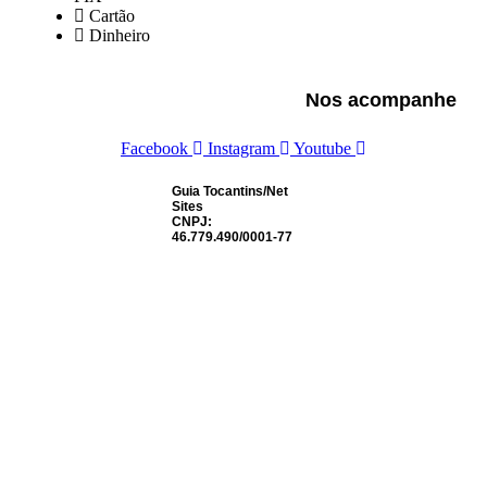
Cartão
Dinheiro
Nos acompanhe
Facebook
Instagram
Youtube
Guia Tocantins/Net
Sites
CNPJ:
46.779.490/0001-77