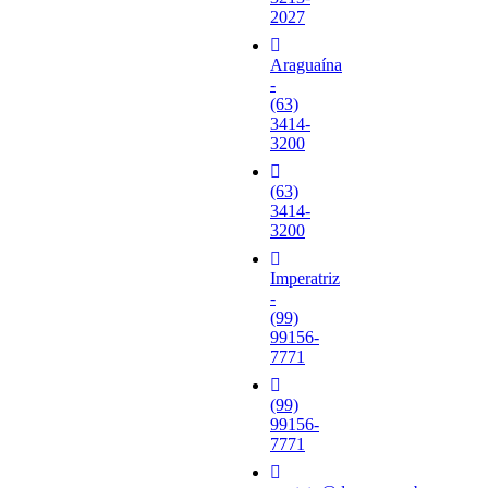
2027
Araguaína
-
(63)
3414-
3200
(63)
3414-
3200
Imperatriz
-
(99)
99156-
7771
(99)
99156-
7771