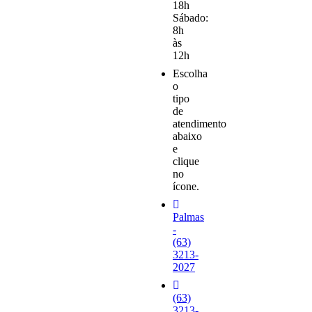
18h
Sábado:
8h
às
12h
Escolha
o
tipo
de
atendimento
abaixo
e
clique
no
ícone.
Palmas
-
(63)
3213-
2027
(63)
3213-