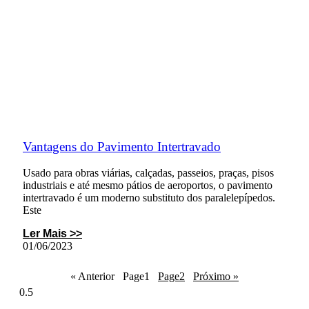
Vantagens do Pavimento Intertravado
Usado para obras viárias, calçadas, passeios, praças, pisos
industriais e até mesmo pátios de aeroportos, o pavimento
intertravado é um moderno substituto dos paralelepípedos.
Este
Ler Mais >>
01/06/2023
« Anterior
Page
1
Page
2
Próximo »