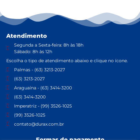
Atendimento
Segunda a Sexta-feira: 8h às 18h
Sábado: 8h às 12h
Escolha o tipo de atendimento abaixo e clique no ícone.
Palmas - (63) 3213-2027
(63) 3213-2027
Araguaína - (63) 3414-3200
(63) 3414-3200
Imperatriz - (99) 3526-1025
(99) 3526-1025
contato@durax.com.br
Formas de pagamento