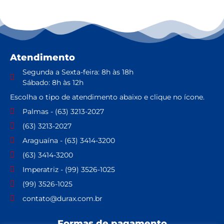
Atendimento
Segunda a Sexta-feira: 8h às 18h
Sábado: 8h às 12h
Escolha o tipo de atendimento abaixo e clique no ícone.
Palmas - (63) 3213-2027
(63) 3213-2027
Araguaína - (63) 3414-3200
(63) 3414-3200
Imperatriz - (99) 3526-1025
(99) 3526-1025
contato@durax.com.br
Formas de pagamento